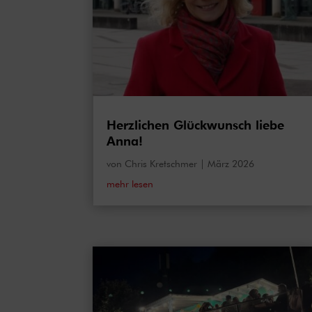
Herzlichen Glückwunsch liebe
Anna!
von
Chris Kretschmer
|
März 2026
mehr lesen