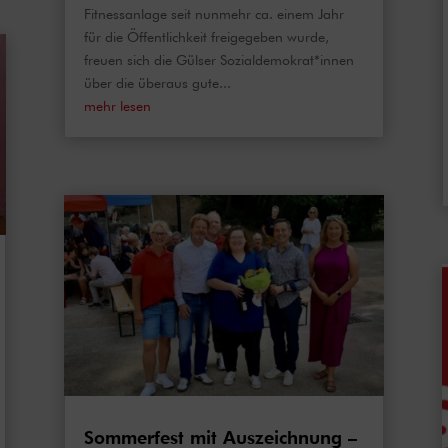
Fitnessanlage seit nunmehr ca. einem Jahr
für die Öffentlichkeit freigegeben wurde,
freuen sich die Gülser Sozialdemokrat*innen
über die überaus gute...
mehr lesen
Sommerfest mit Auszeichnung –