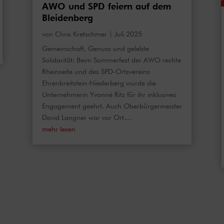
AWO und SPD feiern auf dem
Bleidenberg
von
Chris Kretschmer
|
Juli 2025
Gemeinschaft, Genuss und gelebte
Solidarität: Beim Sommerfest der AWO rechte
Rheinseite und des SPD-Ortsvereins
Ehrenbreitstein-Niederberg wurde die
Unternehmerin Yvonné Ritz für ihr inklusives
Engagement geehrt. Auch Oberbürgermeister
David Langner war vor Ort....
mehr lesen