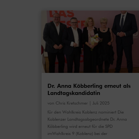
Dr. Anna Köbberling erneut als
Landtagskandidatin
von
Chris Kretschmer
|
Juli 2025
für den Wahlkreis Koblenz nominiert Die
Koblenzer Landtagsabgeordnete Dr. Anna
Köbberling wird erneut für die SPD
imWahlkreis 9 (Koblenz) bei der