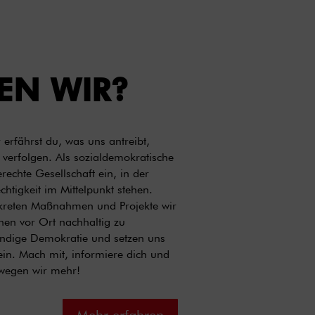
EN WIR?
erfährst du, was uns antreibt,
 verfolgen. Als sozialdemokratische
erechte Gesellschaft ein, in der
chtigkeit im Mittelpunkt stehen.
nkreten Maßnahmen und Projekte wir
en vor Ort nachhaltig zu
endige Demokratie und setzen uns
ein. Mach mit, informiere dich und
wegen wir mehr!