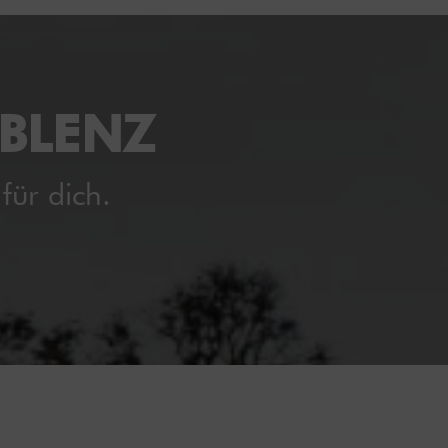
OBLENZ
für dich.