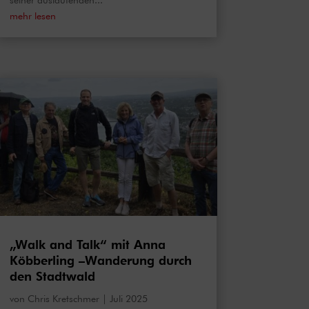
seiner auslaufenden...
mehr lesen
„Walk and Talk“ mit Anna
Köbberling –Wanderung durch
den Stadtwald
von
Chris Kretschmer
|
Juli 2025