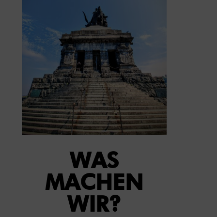
WAS
MACHEN
WIR?