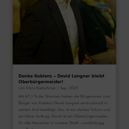
Danke Koblenz – David Langner bleibt
Oberbürgermeister!
von
Chris Kretschmer
|
Sep. 2025
Mit 67,1 % der Stimmen haben die Bürgerinnen und
Bürger von Koblenz David Langner eindrucksvoll in
seinem Amt bestätigt. Das ist ein starkes Votum und
ein klarer Auftrag: David ist ein Oberbürgermeister
für alle Menschen in unserer Stadt – unabhängig