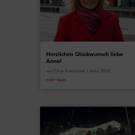
Herzlichen Glückwunsch liebe
Anna!
von
Chris Kretschmer
|
März 2026
mehr lesen