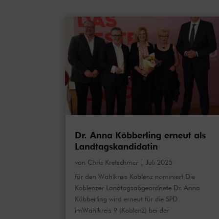
Dr. Anna Köbberling erneut als
Landtagskandidatin
von
Chris Kretschmer
|
Juli 2025
für den Wahlkreis Koblenz nominiert Die
Koblenzer Landtagsabgeordnete Dr. Anna
Köbberling wird erneut für die SPD
imWahlkreis 9 (Koblenz) bei der