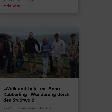
seiner auslaufenden...
mehr lesen
„Walk and Talk“ mit Anna
Köbberling –Wanderung durch
den Stadtwald
von
Chris Kretschmer
|
Juli 2025