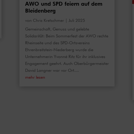
AWO und SPD feiern auf dem
Bleidenberg
von
Chris Kretschmer
|
Juli 2025
Gemeinschaft, Genuss und gelebte
Solidarität: Beim Sommerfest der AWO rechte
Rheinseite und des SPD-Ortsvereins
Ehrenbreitstein-Niederberg wurde die
Unternehmerin Yvonné Ritz für ihr inklusives
Engagement geehrt. Auch Oberbürgermeister
David Langner war vor Ort....
mehr lesen