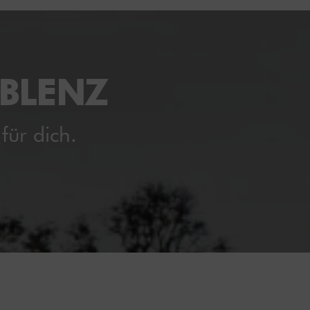
OBLENZ
für dich.