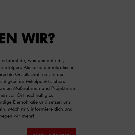
EN WIR?
erfährst du, was uns antreibt,
 verfolgen. Als sozialdemokratische
erechte Gesellschaft ein, in der
chtigkeit im Mittelpunkt stehen.
nkreten Maßnahmen und Projekte wir
en vor Ort nachhaltig zu
endige Demokratie und setzen uns
ein. Mach mit, informiere dich und
wegen wir mehr!