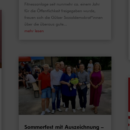
Fitnessanlage seit nunmehr ca. einem Jahr
für die Öffentlichkeit freigegeben wurde,
freuen sich die Gülser Sozialdemokrat*innen
über die überaus gute...
mehr lesen
Sommerfest mit Auszeichnung –