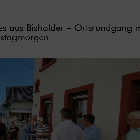
les aus Bisholder – Ortsrundgang m
mstagmorgen