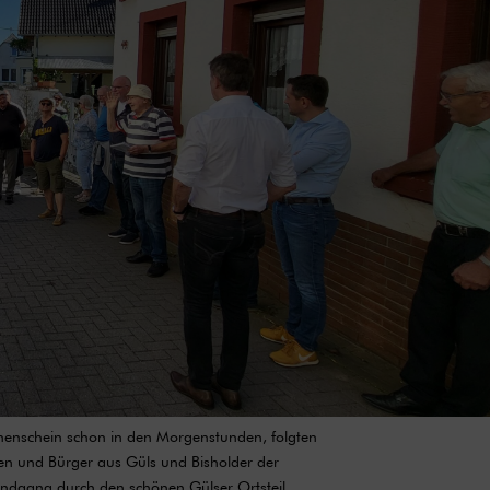
nnenschein schon in den Morgenstunden, folgten
nen und Bürger aus Güls und Bisholder der
undgang durch den schönen Gülser Ortsteil