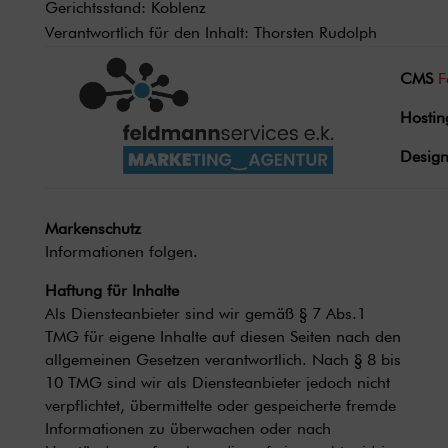
Gerichtsstand: Koblenz
Verantwortlich für den Inhalt: Thorsten Rudolph
CMS
F
Hostin
Desig
Markenschutz
Informationen folgen.
Haftung für Inhalte
Als Diensteanbieter sind wir gemäß § 7 Abs.1
TMG für eigene Inhalte auf diesen Seiten nach den
allgemeinen Gesetzen verantwortlich. Nach § 8 bis
10 TMG sind wir als Diensteanbieter jedoch nicht
verpflichtet, übermittelte oder gespeicherte fremde
Informationen zu überwachen oder nach