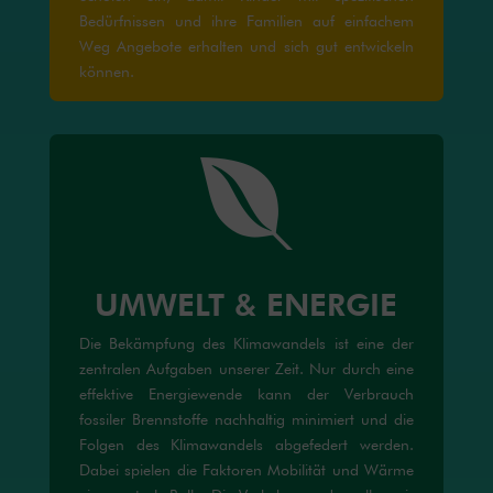
Bedürfnissen und ihre Familien auf einfachem
Weg Angebote erhalten und sich gut entwickeln
können.

UMWELT & ENERGIE
Die Bekämpfung des Klimawandels ist eine der
zentralen Aufgaben unserer Zeit. Nur durch eine
effektive Energiewende kann der Verbrauch
fossiler Brennstoffe nachhaltig minimiert und die
Folgen des Klimawandels abgefedert werden.
Dabei spielen die Faktoren Mobilität und Wärme