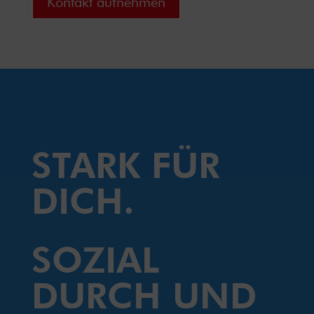
Kontakt aufnehmen
STARK FÜR
DICH.
SOZIAL
DURCH UND