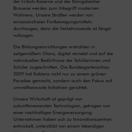
der Fritsch-Kaserne und der Königsbacher
Brauerei werden zum Inbegriff modernen
Wohnens. Unsere Straßen werden von
emissionsfreien Fortbewegungsmitteln
durchzogen, denn die Verkehrswende ist längst
vollzogen.
Die Bildungseinrichtungen erstrahlen in
zeitgemäßem Glanz, digital vernetzt und auf die
individuellen Bedürfnisse der Schülerinnen und
Schüler zugeschnitten. Die Bundesgartenschau
2029 hat Koblenz nicht nur zu einem grünen
Paradies gemacht, sondern auch den Fokus auf
umweltbewusste Initiativen gerichtet.
Unsere Wirtschaft ist geprägt von
zukunftsweisenden Technologien, getragen von
einer nachhaltigen Energieversorgung.
Unternehmen haben sich zu Innovationszentren
entwickelt, unterstützt von einem lebendigen