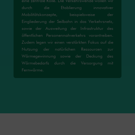
eine zentrale Rolle. Die Verkehrswende wollen wir
durch die Etablierung innovativer
Mobilitätskonzepte, beispielsweise der
Eingliederung der Seilbahn in das Verkehrsnetz,
sowie der Ausweitung der Infrastruktur des
öffentlichen Personennahverkehrs vorantreiben.
Zudem legen wir einen verstärkten Fokus auf die
Nutzung der natürlichen Ressourcen zur
Wärmegewinnung sowie der Deckung des
Wärmebedarfs durch die Versorgung mit
Fernwärme.