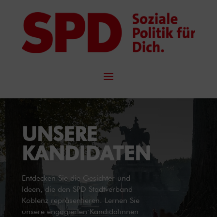
UNSERE
KANDIDATEN
Entdecken Sie die Gesichter und
Ideen, die den SPD Stadtverband
Koblenz repräsentieren. Lernen Sie
unsere engagierten Kandidatinnen