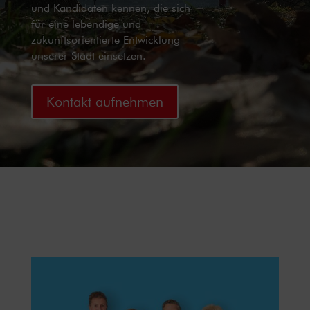
und Kandidaten kennen, die sich
für eine lebendige und
zukunftsorientierte Entwicklung
unserer Stadt einsetzen.
Kontakt aufnehmen