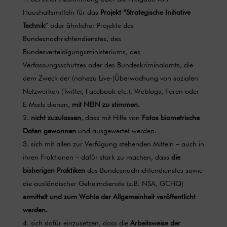
Haushaltsmitteln für das
Projekt “Strategische Initiative
Technik
” oder ähnlicher Projekte des
Bundesnachrichtendienstes, des
Bundesverteidigungsministeriums, des
Verfassungsschutzes oder des Bundeskriminalamts, die
dem Zweck der (nahezu Live-)Überwachung von sozialen
Netzwerken (Twitter, Facebook etc.), Weblogs, Foren oder
E-Mails dienen,
mit NEIN zu stimmen.
nicht zuzulassen
, dass mit Hilfe von
Fotos biometrische
Daten gewonnen
und ausgewertet werden.
sich mit allen zur Verfügung stehenden Mitteln – auch in
ihren Fraktionen – dafür stark zu machen, dass
die
bisherigen Praktiken
des Bundesnachrichtendienstes sowie
die ausländischer Geheimdienste (z.B. NSA, GCHQ)
ermittelt und zum Wohle der Allgemeinheit veröffentlicht
werden.
sich dafür einzusetzen, dass die
Arbeitsweise der