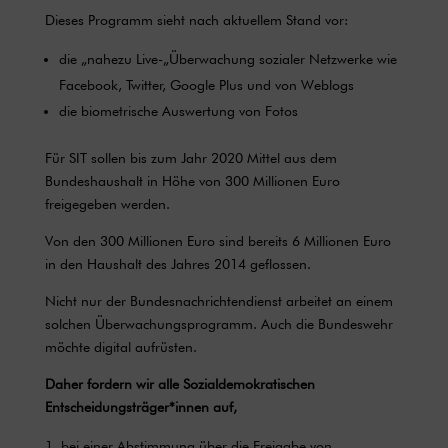
Dieses Programm sieht nach aktuellem Stand vor:
die „nahezu Live-„Überwachung sozialer Netzwerke wie
Facebook, Twitter, Google Plus und von Weblogs
die biometrische Auswertung von Fotos
Für SIT sollen bis zum Jahr 2020 Mittel aus dem
Bundeshaushalt in Höhe von 300 Millionen Euro
freigegeben werden.
Von den 300 Millionen Euro sind bereits 6 Millionen Euro
in den Haushalt des Jahres 2014 geflossen.
Nicht nur der Bundesnachrichtendienst arbeitet an einem
solchen Überwachungsprogramm. Auch die Bundeswehr
möchte digital aufrüsten.
Daher fordern wir alle Sozialdemokratischen
Entscheidungsträger*innen auf,
bei einer Abstimmung über die Freigabe von