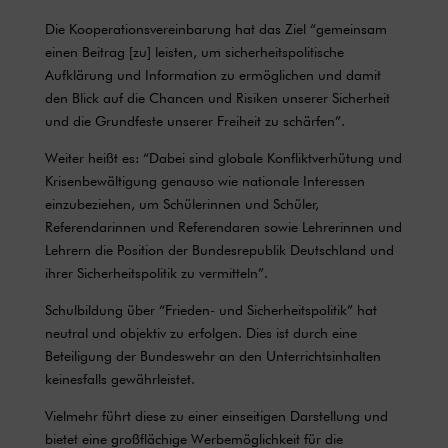
Die Kooperationsvereinbarung hat das Ziel “gemeinsam
einen Beitrag [zu] leisten, um sicherheitspolitische
Aufklärung und Information zu ermöglichen und damit
den Blick auf die Chancen und Risiken unserer Sicherheit
und die Grundfeste unserer Freiheit zu schärfen”.
Weiter heißt es: “Dabei sind globale Konfliktverhütung und
Krisenbewältigung genauso wie nationale Interessen
einzubeziehen, um Schülerinnen und Schüler,
Referendarinnen und Referendaren sowie Lehrerinnen und
Lehrern die Position der Bundesrepublik Deutschland und
ihrer Sicherheitspolitik zu vermitteln”.
Schulbildung über “Frieden- und Sicherheitspolitik” hat
neutral und objektiv zu erfolgen. Dies ist durch eine
Beteiligung der Bundeswehr an den Unterrichtsinhalten
keinesfalls gewährleistet.
Vielmehr führt diese zu einer einseitigen Darstellung und
bietet eine großflächige Werbemöglichkeit für die