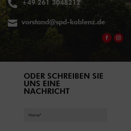
+49 261 3048212

vorstand@spd-koblenz.de

ODER SCHREIBEN SIE
UNS EINE
NACHRICHT