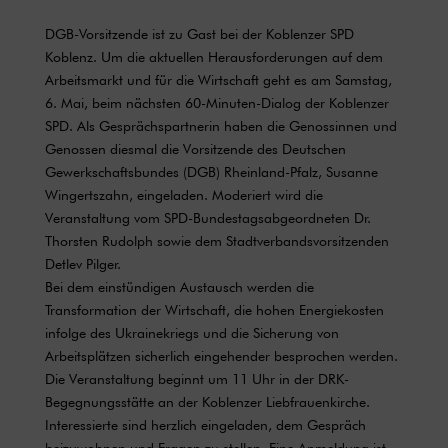
DGB-Vorsitzende ist zu Gast bei der Koblenzer SPD
Koblenz. Um die aktuellen Herausforderungen auf dem
Arbeitsmarkt und für die Wirtschaft geht es am Samstag,
6. Mai, beim nächsten 60-Minuten-Dialog der Koblenzer
SPD. Als Gesprächspartnerin haben die Genossinnen und
Genossen diesmal die Vorsitzende des Deutschen
Gewerkschaftsbundes (DGB) Rheinland-Pfalz, Susanne
Wingertszahn, eingeladen. Moderiert wird die
Veranstaltung vom SPD-Bundestagsabgeordneten Dr.
Thorsten Rudolph sowie dem Stadtverbandsvorsitzenden
Detlev Pilger.
Bei dem einstündigen Austausch werden die
Transformation der Wirtschaft, die hohen Energiekosten
infolge des Ukrainekriegs und die Sicherung von
Arbeitsplätzen sicherlich eingehender besprochen werden.
Die Veranstaltung beginnt um 11 Uhr in der DRK-
Begegnungsstätte an der Koblenzer Liebfrauenkirche.
Interessierte sind herzlich eingeladen, dem Gespräch