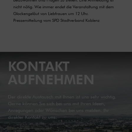
beizuwohnen und Fragen zu stellen. Eine Anmeldung ist
nicht nötig. Wie immer endet die Veranstaltung mit dem
Glockengeläut von Liebfrauen um 12 Uhr.
Pressemitteilung vom SPD Stadtverband Koblenz
KONTAKT
AUFNEHMEN
Der direkte Austausch mit Ihnen ist uns sehr wichtig.
Gerne können Sie sich bei uns mit Ihren Ideen,
Anregungen oder Wünschen bei uns melden. Ihr
direkter Kontakt zu uns: