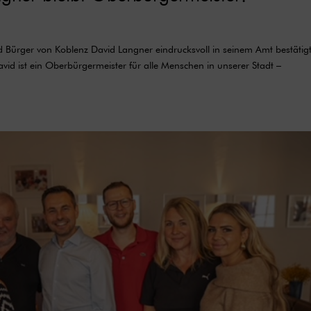
Bürger von Koblenz David Langner eindrucksvoll in seinem Amt bestätigt
avid ist ein Oberbürgermeister für alle Menschen in unserer Stadt –