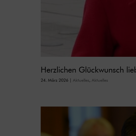
Herzlichen Glückwunsch lie
24. März 2026
|
Aktuelles
,
Aktuelles