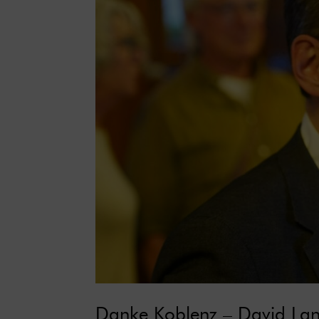
Danke Koblenz – David Lan