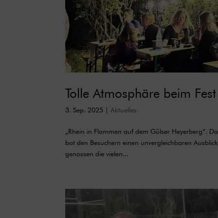
Tolle Atmosphäre beim Fes
3. Sep. 2025
|
Aktuelles
„Rhein in Flammen auf dem Gülser Heyerberg“. Das t
bot den Besuchern einen unvergleichbaren Ausblic
genossen die vielen...