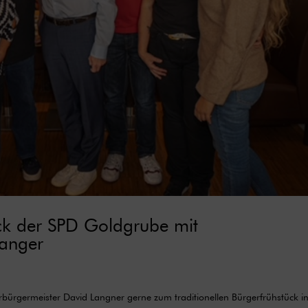
ück der SPD Goldgrube mit
Langer
ürgermeister David Langner gerne zum traditionellen Bürgerfrühstück in