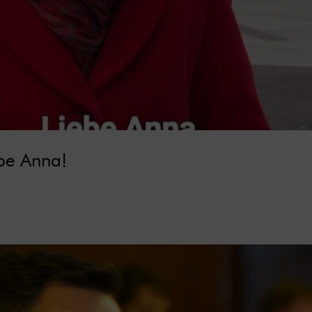
be Anna!