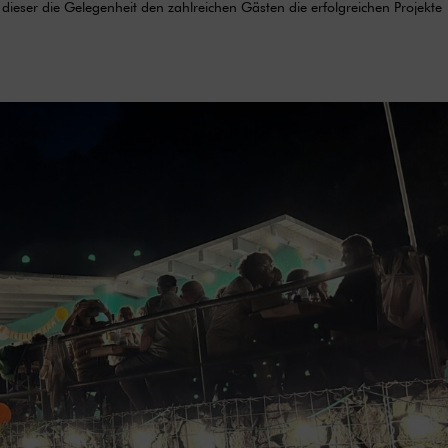
ieser die Gelegenheit den zahlreichen Gästen die erfolgreichen Projekte