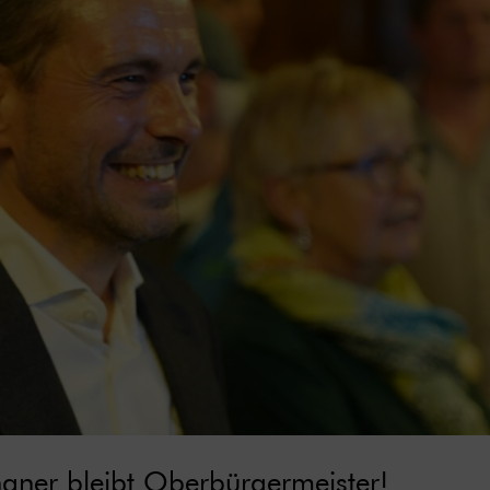
gner bleibt Oberbürgermeister!