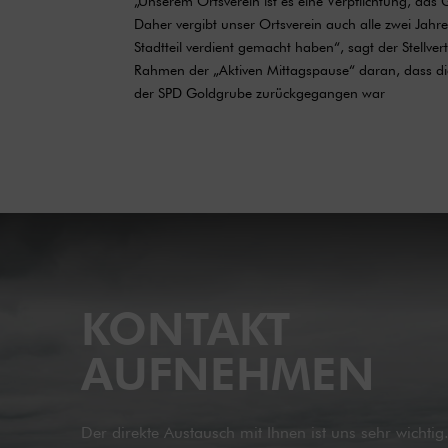
„Unserem Ortsverein ist es eine Verpflichtung, das
Daher vergibt unser Ortsverein auch alle zwei Jahr
Stadtteil verdient gemacht haben“, sagt der Stellver
Rahmen der „Aktiven Mittagspause“ daran, dass di
der SPD Goldgrube zurückgegangen war
KONTAKT
AUFNEHMEN
Der direkte Austausch mit Ihnen ist uns sehr wichti