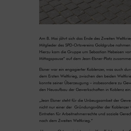
Am 8. Mai jährt sich das Ende des Zweiten Weltkr
Mitglieder des SPD-Ortsvereins Goldgrube nahmen 
Hierzu kam die Gruppe um Sebastian Hebeisen vom
Mittagspause“ auf dem Jean-Elsner-Platz zusamme
Elsner war ein engagierter Koblenzer, was auch durc
dem Ersten Weltkrieg, zwischen den beiden Weltkr
konnte seiner Überzeugung – insbesondere zu Gewer
den Neuaufbau der Gewerkschaften in Koblenz ei
„Jean Elsner steht für die Unbeugsamkeit der Gew
nicht nur einer der Gründungsväter der Koblenze
Eintreten für Arbeitnehmerrechte und soziale Gerec
nach dem Zweiten Weltkrieg.“