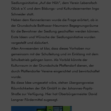
Siedlungsinitiative „Auf der Höh“, dem Verein Lebensfach
Glück e.V. und dem Bildungs- und Kulturdezernenten Ingo
Schneider statt.
Neben dem Kennenlernen wurde die Frage erörtert, ob in
der Grundschule Balthasar-Neumann Begegnungsräume
für die Bewohner der Siedlung geschaffen werden können.
Erste Ideen und Wünsche der Siedlungsinitiative wurden
vorgestellt und diskutiert.
Allen Anwesenden ist klar, dass dieses Vorhaben nur
gemeinsam mit der Schulleitung und im Einklang mit dem
Schulbetrieb gelingen kann. Als Vorbild könnte der
Kulturraum in der Grundschule Pfaffendorf dienen, der
durch Pfaffendorfer Vereine eingerichtet und bewirtschaftet
wurde.
Bis diese Idee umgesetzt wäre, stehen übergangsweise
Räumlichkeiten der ISA GmbH in der Johannes-Popitz-
Straße zur Verfügung. Hier hat Oberbürgermeister David
Langner Fördermittel zugesagt.