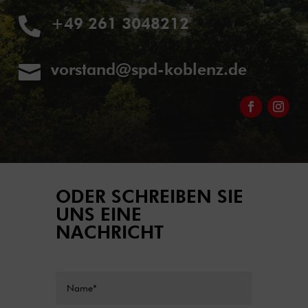
+49 261 3048212

vorstand@spd-koblenz.de

ODER SCHREIBEN SIE
UNS EINE
NACHRICHT