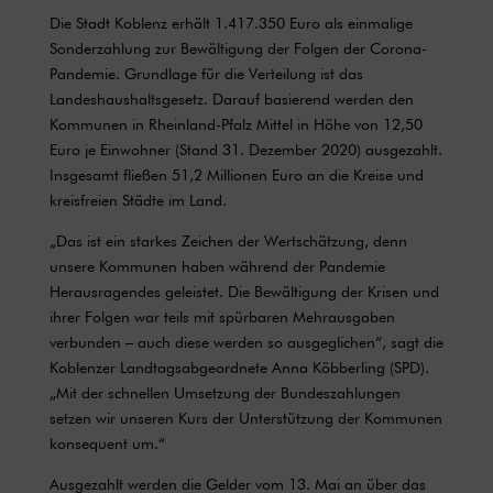
Die Stadt Koblenz erhält 1.417.350 Euro als einmalige
Sonderzahlung zur Bewältigung der Folgen der Corona-
Pandemie. Grundlage für die Verteilung ist das
Landeshaushaltsgesetz. Darauf basierend werden den
Kommunen in Rheinland-Pfalz Mittel in Höhe von 12,50
Euro je Einwohner (Stand 31. Dezember 2020) ausgezahlt.
Insgesamt fließen 51,2 Millionen Euro an die Kreise und
kreisfreien Städte im Land.
„Das ist ein starkes Zeichen der Wertschätzung, denn
unsere Kommunen haben während der Pandemie
Herausragendes geleistet. Die Bewältigung der Krisen und
ihrer Folgen war teils mit spürbaren Mehrausgaben
verbunden – auch diese werden so ausgeglichen“, sagt die
Koblenzer Landtagsabgeordnete Anna Köbberling (SPD).
„Mit der schnellen Umsetzung der Bundeszahlungen
setzen wir unseren Kurs der Unterstützung der Kommunen
konsequent um.“
Ausgezahlt werden die Gelder vom 13. Mai an über das