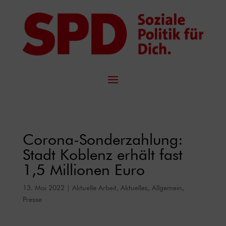
Corona-Sonderzahlung:
Stadt Koblenz erhält fast
1,5 Millionen Euro
13. Mai 2022
|
Aktuelle Arbeit
,
Aktuelles
,
Allgemein
,
Presse