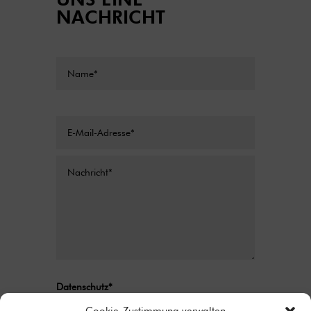
NACHRICHT
Datenschutz*
Ich stimme zu, dass meine Angaben aus