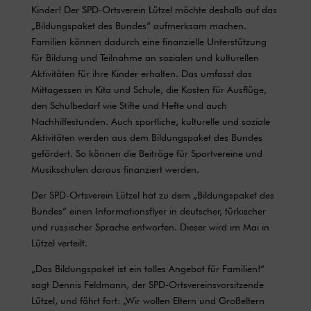
Kinder! Der SPD-Ortsverein Lützel möchte deshalb auf das
„Bildungspaket des Bundes“ aufmerksam machen.
Familien können dadurch eine finanzielle Unterstützung
für Bildung und Teilnahme an sozialen und kulturellen
Aktivitäten für ihre Kinder erhalten. Das umfasst das
Mittagessen in Kita und Schule, die Kosten für Ausflüge,
den Schulbedarf wie Stifte und Hefte und auch
Nachhilfestunden. Auch sportliche, kulturelle und soziale
Aktivitäten werden aus dem Bildungspaket des Bundes
gefördert. So können die Beiträge für Sportvereine und
Musikschulen daraus finanziert werden.
Der SPD-Ortsverein Lützel hat zu dem „Bildungspaket des
Bundes“ einen Informationsflyer in deutscher, türkischer
und russischer Sprache entworfen. Dieser wird im Mai in
Lützel verteilt.
„Das Bildungspaket ist ein tolles Angebot für Familien!“
sagt Dennis Feldmann, der SPD-Ortsvereinsvorsitzende
Lützel, und fährt fort: „Wir wollen Eltern und Großeltern