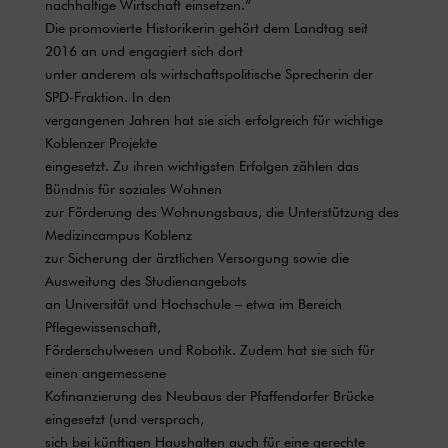
nachhaltige Wirtschaft einsetzen.“
Die promovierte Historikerin gehört dem Landtag seit
2016 an und engagiert sich dort
unter anderem als wirtschaftspolitische Sprecherin der
SPD-Fraktion. In den
vergangenen Jahren hat sie sich erfolgreich für wichtige
Koblenzer Projekte
eingesetzt. Zu ihren wichtigsten Erfolgen zählen das
Bündnis für soziales Wohnen
zur Förderung des Wohnungsbaus, die Unterstützung des
Medizincampus Koblenz
zur Sicherung der ärztlichen Versorgung sowie die
Ausweitung des Studienangebots
an Universität und Hochschule – etwa im Bereich
Pflegewissenschaft,
Förderschulwesen und Robotik. Zudem hat sie sich für
einen angemessene
Kofinanzierung des Neubaus der Pfaffendorfer Brücke
eingesetzt (und versprach,
sich bei künftigen Haushalten auch für eine gerechte