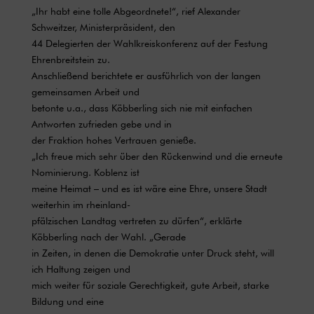
„Ihr habt eine tolle Abgeordnete!“, rief Alexander
Schweitzer, Ministerpräsident, den
44 Delegierten der Wahlkreiskonferenz auf der Festung
Ehrenbreitstein zu.
Anschließend berichtete er ausführlich von der langen
gemeinsamen Arbeit und
betonte u.a., dass Köbberling sich nie mit einfachen
Antworten zufrieden gebe und in
der Fraktion hohes Vertrauen genieße.
„Ich freue mich sehr über den Rückenwind und die erneute
Nominierung. Koblenz ist
meine Heimat – und es ist wäre eine Ehre, unsere Stadt
weiterhin im rheinland-
pfälzischen Landtag vertreten zu dürfen“, erklärte
Köbberling nach der Wahl. „Gerade
in Zeiten, in denen die Demokratie unter Druck steht, will
ich Haltung zeigen und
mich weiter für soziale Gerechtigkeit, gute Arbeit, starke
Bildung und eine