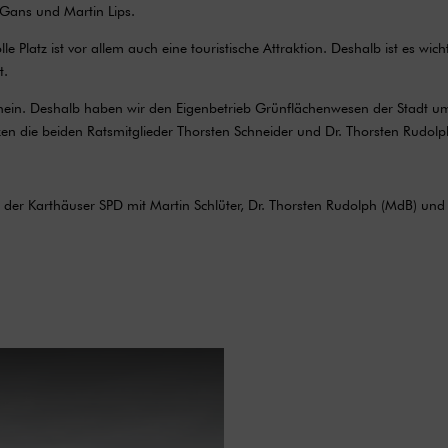
 Gans und Martin Lips.
Platz ist vor allem auch eine touristische Attraktion. Deshalb ist es wicht
t.
Rhein. Deshalb haben wir den Eigenbetrieb Grünflächenwesen der Stadt u
en die beiden Ratsmitglieder Thorsten Schneider und Dr. Thorsten Rudolp
n der Karthäuser SPD mit Martin Schlüter, Dr. Thorsten Rudolph (MdB) und