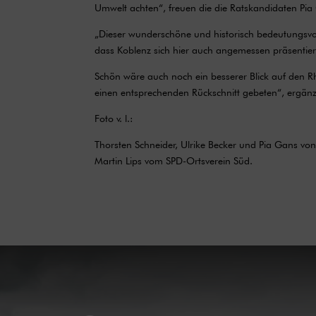
Umwelt achten“, freuen die die Ratskandidaten Pia
„Dieser wunderschöne und historisch bedeutungsvolle 
dass Koblenz sich hier auch angemessen präsentier
Schön wäre auch noch ein besserer Blick auf den 
einen entsprechenden Rückschnitt gebeten“, ergänz
Foto v. l.:
Thorsten Schneider, Ulrike Becker und Pia Gans vo
Martin Lips vom SPD-Ortsverein Süd.