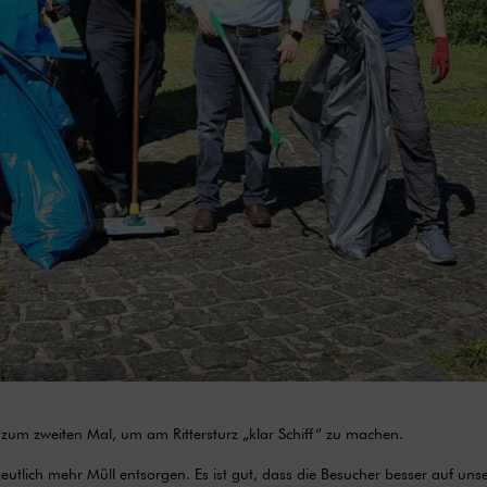
 zum zweiten Mal, um am Rittersturz „klar Schiff“ zu machen.
eutlich mehr Müll entsorgen. Es ist gut, dass die Besucher besser auf uns