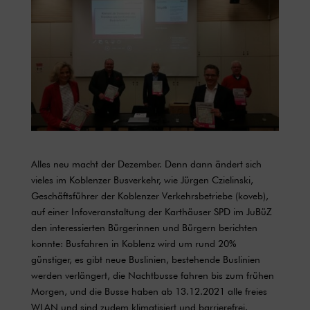
Alles neu macht der Dezember. Denn dann ändert sich
vieles im Koblenzer Busverkehr, wie Jürgen Czielinski,
Geschäftsführer der Koblenzer Verkehrsbetriebe (koveb),
auf einer Infoveranstaltung der Karthäuser SPD im JuBüZ
den interessierten Bürgerinnen und Bürgern berichten
konnte: Busfahren in Koblenz wird um rund 20%
günstiger, es gibt neue Buslinien, bestehende Buslinien
werden verlängert, die Nachtbusse fahren bis zum frühen
Morgen, und die Busse haben ab 13.12.2021 alle freies
WLAN und sind zudem klimatisiert und barrierefrei.