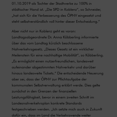
01.10.2019 als Tochter der Stadtwerke zu 100% in
städtischer Hand ist. „Die SPD in Koblenz“, so Schneider,
„hat sich für die Verbesserung des ÖPNV eingesetzt und
steht selbstverständlich voll hinter dieser Entscheidung.“
Aber nicht nur in Koblenz geht es voran:
Landtagsabgeordnete Dr. Anna Köbberling informierte
über das vom Landtag kürzlich beschlossene
Nahverkehrsgesetz. „Dieses Gesetz ist ein wirklicher
Meilenstein für eine nachhaltige Mobilität“, so Köbberling.
„Es ermöglicht einen nutzerfreundlichen, landesweit
aufeinander abgestimmten Nahverkehr und darüber
hinaus landesweite Tickets.“ Die entscheidende Neuerung
aber sei, dass der ÖPNV zur Pflichtaufgabe der
kommunalen Selbstverwaltung erklärt werde. Dies gelte
zunächst in den Grenzen der finanziellen
Leistungsfähigkeit, bevor in einem zweiten Schritt im
Landesnahverkehrsplan konkrete Standards
festgeschrieben werden. „Ich setzte mich auch in Zukunft
dafür ein, dass im Land die Verkehrswende weiter