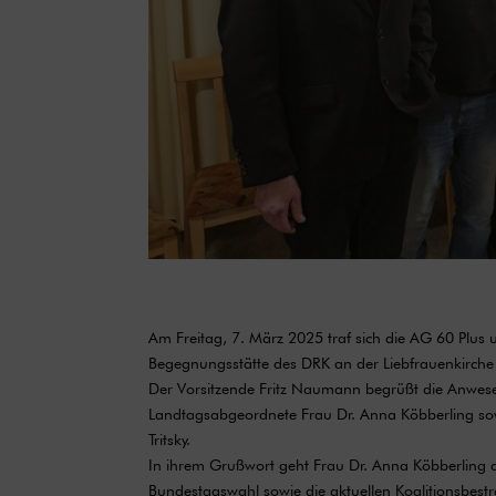
Am Freitag, 7. März 2025 traf sich die AG 60 Plus
Begegnungsstätte des DRK an der Liebfrauenkirche
Der Vorsitzende Fritz Naumann begrüßt die Anwes
Landtagsabgeordnete Frau Dr. Anna Köbberling so
Tritsky.
In ihrem Grußwort geht Frau Dr. Anna Köbberling a
Bundestagswahl sowie die aktuellen Koalitionsbestr