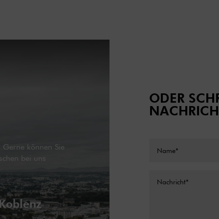
ODER SCHR
NACHRICH
g. Gerne können Sie
schen bei uns
 Koblenz