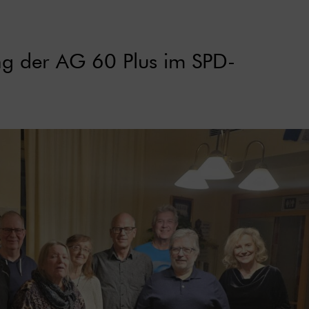
g der AG 60 Plus im SPD-