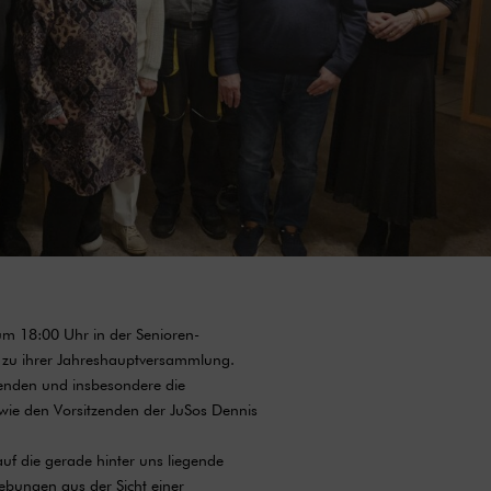
 um 18:00 Uhr in der Senioren-
 zu ihrer Jahreshauptversammlung.
enden und insbesondere die
wie den Vorsitzenden der JuSos Dennis
uf die gerade hinter uns liegende
ebungen aus der Sicht einer