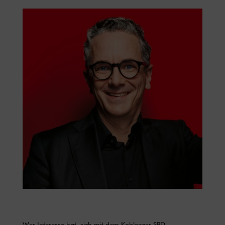
Wer Interesse hat, sich mit dem Koblenzer SPD-