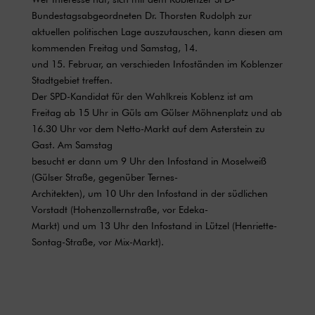
Bundestagsabgeordneten Dr. Thorsten Rudolph zur
aktuellen politischen Lage auszutauschen, kann diesen am
kommenden Freitag und Samstag, 14.
und 15. Februar, an verschieden Infoständen im Koblenzer
Stadtgebiet treffen.
Der SPD-Kandidat für den Wahlkreis Koblenz ist am
Freitag ab 15 Uhr in Güls am Gülser Möhnenplatz und ab
16.30 Uhr vor dem Netto-Markt auf dem Asterstein zu
Gast. Am Samstag
besucht er dann um 9 Uhr den Infostand in Moselweiß
(Gülser Straße, gegenüber Ternes-
Architekten), um 10 Uhr den Infostand in der südlichen
Vorstadt (Hohenzollernstraße, vor Edeka-
Markt) und um 13 Uhr den Infostand in Lützel (Henriette-
Sontag-Straße, vor Mix-Markt).