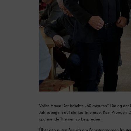
Volles Haus: Der beliebte „60 Minuten“-Dialog der
Jahresbeginn auf starkes Interesse. Kein Wunder: 
spannende Themen zu besprechen.
Über den guten Besuch am Samstagmorgen freuten s