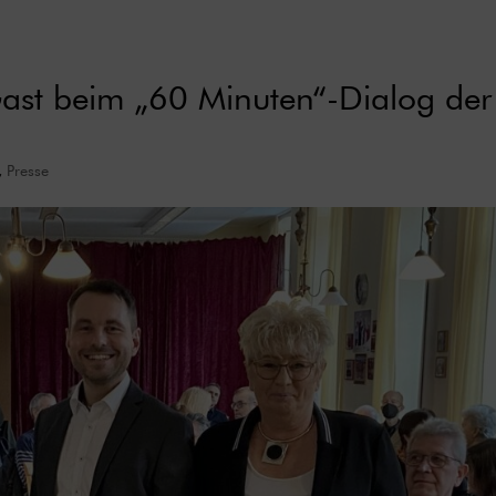
ast beim „60 Minuten“-Dialog der
,
Presse