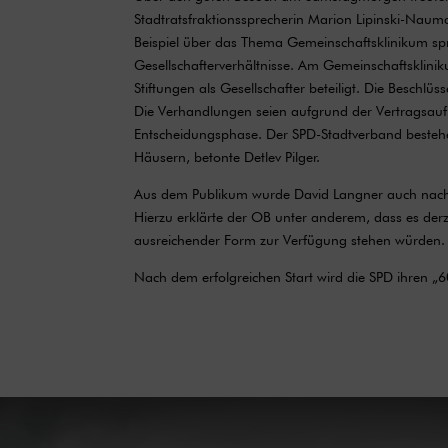
Stadtratsfraktionssprecherin Marion Lipinski-Nau
Beispiel über das Thema Gemeinschaftsklinikum sp
Gesellschafterverhältnisse. Am Gemeinschaftskliniku
Stiftungen als Gesellschafter beteiligt. Die Beschl
Die Verhandlungen seien aufgrund der Vertragsauf
Entscheidungsphase. Der SPD-Stadtverband bestehe 
Häusern, betonte Detlev Pilger.
Aus dem Publikum wurde David Langner auch nach de
Hierzu erklärte der OB unter anderem, dass es derz
ausreichender Form zur Verfügung stehen würden.
Nach dem erfolgreichen Start wird die SPD ihren „6