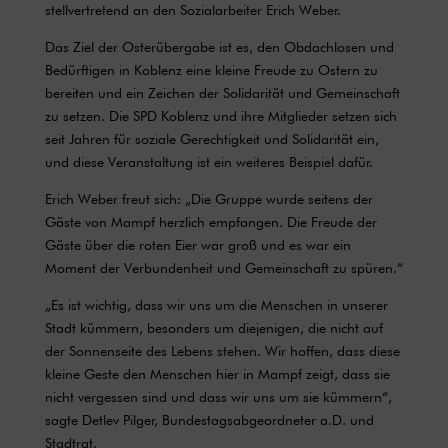
stellvertretend an den Sozialarbeiter Erich Weber.
Das Ziel der Osterübergabe ist es, den Obdachlosen und
Bedürftigen in Koblenz eine kleine Freude zu Ostern zu
bereiten und ein Zeichen der Solidarität und Gemeinschaft
zu setzen. Die SPD Koblenz und ihre Mitglieder setzen sich
seit Jahren für soziale Gerechtigkeit und Solidarität ein,
und diese Veranstaltung ist ein weiteres Beispiel dafür.
Erich Weber freut sich: „Die Gruppe wurde seitens der
Gäste von Mampf herzlich empfangen. Die Freude der
Gäste über die roten Eier war groß und es war ein
Moment der Verbundenheit und Gemeinschaft zu spüren.“
„Es ist wichtig, dass wir uns um die Menschen in unserer
Stadt kümmern, besonders um diejenigen, die nicht auf
der Sonnenseite des Lebens stehen. Wir hoffen, dass diese
kleine Geste den Menschen hier in Mampf zeigt, dass sie
nicht vergessen sind und dass wir uns um sie kümmern“,
sagte Detlev Pilger, Bundestagsabgeordneter a.D. und
Stadtrat.