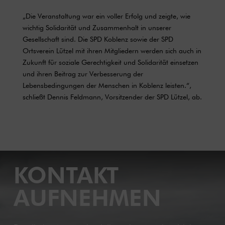
„Die Veranstaltung war ein voller Erfolg und zeigte, wie
wichtig Solidarität und Zusammenhalt in unserer
Gesellschaft sind. Die SPD Koblenz sowie der SPD
Ortsverein Lützel mit ihren Mitgliedern werden sich auch in
Zukunft für soziale Gerechtigkeit und Solidarität einsetzen
und ihren Beitrag zur Verbesserung der
Lebensbedingungen der Menschen in Koblenz leisten.“,
schließt Dennis Feldmann, Vorsitzender der SPD Lützel, ab.
KONTAKT
AUFNEHMEN