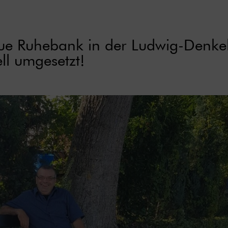
ue Ruhebank in der Ludwig-Denke
ll umgesetzt!