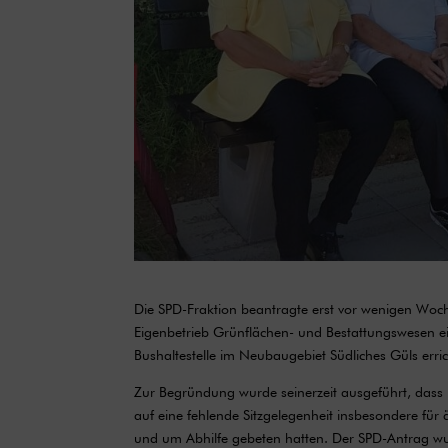
Die SPD-Fraktion beantragte erst vor wenigen Woche
Eigenbetrieb Grünflächen- und Bestattungswesen e
Bushaltestelle im Neubaugebiet Südliches Güls erric
Zur Begründung wurde seinerzeit ausgeführt, dass
auf eine fehlende Sitzgelegenheit insbesondere fü
und um Abhilfe gebeten hatten. Der SPD-Antrag wu