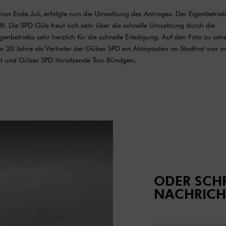
hon Ende Juli, erfolgte nun die Umsetzung des Antrages. Der Eigenbetrie
lt. Die SPD Güls freut sich sehr über die schnelle Umsetzung durch die
nbetriebs sehr herzlich für die schnelle Erledigung. Auf den Foto zu sehe
r 20 Jahre als Vertreter der Gülser SPD ein Aktivposten im Stadtrat war m
at und Gülser SPD-Vorsitzende Toni Bündgen.
ODER SCHR
NACHRICH