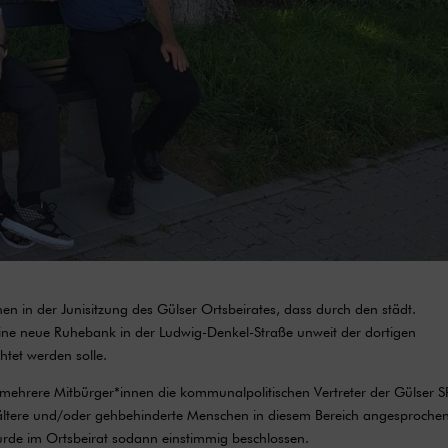
n in der Junisitzung des Gülser Ortsbeirates, dass durch den städt.
ine neue Ruhebank in der Ludwig-Denkel-Straße unweit der dortigen
htet werden solle.
 mehrere Mitbürger*innen die kommunalpolitischen Vertreter der Gülser 
r ältere und/oder gehbehinderte Menschen in diesem Bereich angesproche
rde im Ortsbeirat sodann einstimmig beschlossen.