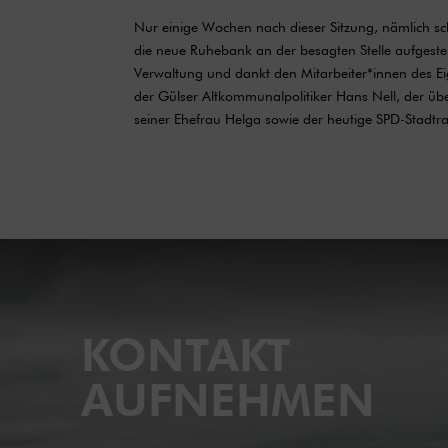
Nur einige Wochen nach dieser Sitzung, nämlich sc
die neue Ruhebank an der besagten Stelle aufgestel
Verwaltung und dankt den Mitarbeiter*innen des Eige
der Gülser Altkommunalpolitiker Hans Nell, der übe
seiner Ehefrau Helga sowie der heutige SPD-Stadtr
KONTAKT
AUFNEHMEN