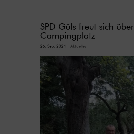
SPD Güls freut sich üb
Campingplatz
26. Sep. 2024
|
Aktuelles