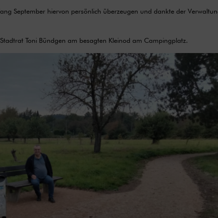
fang September hiervon persönlich überzeugen und dankte der Verwaltun
d Stadtrat Toni Bündgen am besagten Kleinod am Campingplatz.