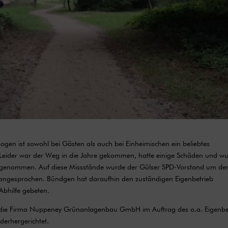
en ist sowohl bei Gästen als auch bei Einheimischen ein beliebtes
. Leider war der Weg in die Jahre gekommen, hatte einige Schäden und w
eingenommen. Auf diese Missstände wurde der Gülser SPD-Vorstand um de
 angesprochen. Bündgen hat daraufhin den zuständigen Eigenbetrieb
Abhilfe gebeten.
die Firma Nuppeney Grünanlagenbau GmbH im Auftrag des o.a. Eigenbe
erhergerichtet.