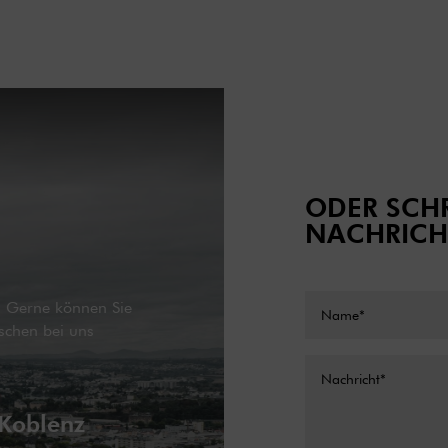
ODER SCHR
NACHRICH
g. Gerne können Sie
schen bei uns
 Koblenz