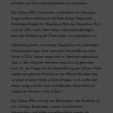
erhalten und Lösungsmöglichkeiten zu erarbeiten.
Der Gülser SPD Vorsitzende und Stadtrat Toni Bündgen
fragte sodann telefonisch bei Peter Mayer, Regionaler
Politikbeauftragter für Rheinland-Pfalz der Deutschen Post
und der DHL, nach. Peter Mayer informierte Bündgen,
dass die Schließung der Filiale leider unumgänglich war.
Gleichzeitig laufen laut Mayer Gespräche mit potentiellen
Interessenten bzgl. einer zeitnahen Neueröffnung einer
Filiale in Güls. Mayer zeigte sich im Telefonat optimistisch,
dass in den nächsten Monaten eine Lösung gefunden
wird. Zu der Frage, ob die Neueröffnung der Gülser Filiale
wieder am gleichen Standort in der Planstraße oder aber
an einer anderen Stelle in Güls erfolgen wird, wollte sich
Mayer aufgrund der noch anhaltenden Gespräche mit
möglichen Partnern nicht äußern.
Die Gülser SPD wird hier am Ball bleiben; die Postfiliale ist
ein wichtiger Bestandteil unserer innerörtlichen
Infrastruktur und sollte schnellstmöglich wieder als