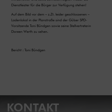
Dienstleister für die Bürger zur Verfügung stehen!
Auf dem Bild vor dem – z.Zt. leider geschlossenen –
Ladenlokal in der Planstraße sind der Gülser SPD-
Vorsitzende Toni Bündgen sowie seine Stellvertreterin
Doreen Werth zu sehen.
Bericht : Toni Bündgen
KONTAKT