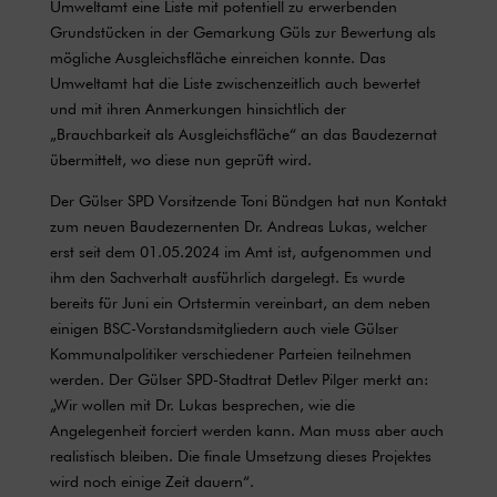
Umweltamt eine Liste mit potentiell zu erwerbenden
Grundstücken in der Gemarkung Güls zur Bewertung als
mögliche Ausgleichsfläche einreichen konnte. Das
Umweltamt hat die Liste zwischenzeitlich auch bewertet
und mit ihren Anmerkungen hinsichtlich der
„Brauchbarkeit als Ausgleichsfläche“ an das Baudezernat
übermittelt, wo diese nun geprüft wird.
Der Gülser SPD Vorsitzende Toni Bündgen hat nun Kontakt
zum neuen Baudezernenten Dr. Andreas Lukas, welcher
erst seit dem 01.05.2024 im Amt ist, aufgenommen und
ihm den Sachverhalt ausführlich dargelegt. Es wurde
bereits für Juni ein Ortstermin vereinbart, an dem neben
einigen BSC-Vorstandsmitgliedern auch viele Gülser
Kommunalpolitiker verschiedener Parteien teilnehmen
werden. Der Gülser SPD-Stadtrat Detlev Pilger merkt an:
„Wir wollen mit Dr. Lukas besprechen, wie die
Angelegenheit forciert werden kann. Man muss aber auch
realistisch bleiben. Die finale Umsetzung dieses Projektes
wird noch einige Zeit dauern“.