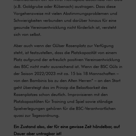
(z.B. Goldgrube oder Rübenach) austragen. Dass diese
Vorgehensweise mit vielen Abstimmungsproblemen und
Schwierigkeiten verbunden und darüber hinaus für eine
gesunde Vereinsentwicklung nicht förderlich ist, versteht
sich von selbst.
Aber auch wenn der Gülser Rasenplatz zur Verfügung
steht, ist festzustellen, dass die Platzkapazität von einem
Platz aufgrund der erfreulich positiven Vereinsentwicklung
des BSC nicht mehr ausreichend ist. Wenn der BSC Güls in
der Saison 2022/2023 mit ca. 15 bis 18 Mannschaften –
von den Bambinis bis zu den Alten Herren“ – an den Start
geht übersteigt das im Prinzip die Belastbarkeit des
Rasenplatzes schon deutlich. Improvisieren mit den
Platzkapazitäten für Training und Spiel sowie ständige
Spielverlegungen gehören für die BSC-Verantwortlichen
quasi zur Tagesordnung.
Ein Zustand also, der für eine gewisse Zeit händelbar, auf
Dauer aber untragbar ist!