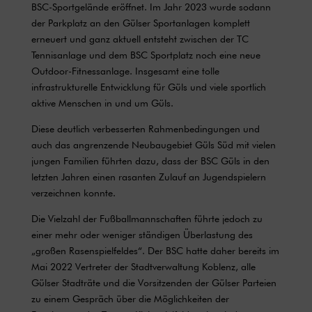
BSC-Sportgelände eröffnet. Im Jahr 2023 wurde sodann
der Parkplatz an den Gülser Sportanlagen komplett
erneuert und ganz aktuell entsteht zwischen der TC
Tennisanlage und dem BSC Sportplatz noch eine neue
Outdoor-Fitnessanlage. Insgesamt eine tolle
infrastrukturelle Entwicklung für Güls und viele sportlich
aktive Menschen in und um Güls.
Diese deutlich verbesserten Rahmenbedingungen und
auch das angrenzende Neubaugebiet Güls Süd mit vielen
jungen Familien führten dazu, dass der BSC Güls in den
letzten Jahren einen rasanten Zulauf an Jugendspielern
verzeichnen konnte.
Die Vielzahl der Fußballmannschaften führte jedoch zu
einer mehr oder weniger ständigen Überlastung des
„großen Rasenspielfeldes“. Der BSC hatte daher bereits im
Mai 2022 Vertreter der Stadtverwaltung Koblenz, alle
Gülser Stadträte und die Vorsitzenden der Gülser Parteien
zu einem Gespräch über die Möglichkeiten der