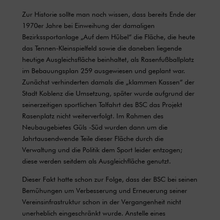
Zur Historie sollte man noch wissen, dass bereits Ende der
1970er Jahre bei Einweihung der damaligen
Bezirkssportanlage „Auf dem Hübel“ die Fläche, die heute
das Tennen-Kleinspielfeld sowie die daneben liegende
heutige Ausgleichsfläche beinhaltet, als Rasenfußballplatz
im Bebauungsplan 259 ausgewiesen und geplant war.
Zunächst verhinderten damals die „klammen Kassen“ der
Stadt Koblenz die Umsetzung, später wurde aufgrund der
seinerzeitigen sportlichen Talfahrt des BSC das Projekt
Rasenplatz nicht weiterverfolgt. Im Rahmen des
Neubaugebietes Güls -Süd wurden dann um die
Jahrtausendwende Teile dieser Fläche durch die
Verwaltung und die Politik dem Sport leider entzogen;
diese werden seitdem als Ausgleichfläche genutzt.
Dieser Fakt hatte schon zur Folge, dass der BSC bei seinen
Bemühungen um Verbesserung und Erneuerung seiner
Vereinsinfrastruktur schon in der Vergangenheit nicht
unerheblich eingeschränkt wurde. Anstelle eines