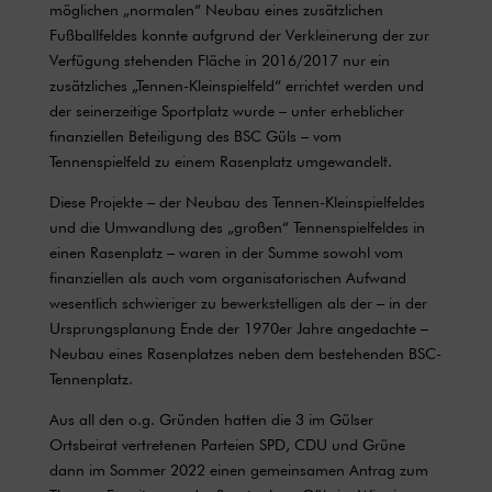
möglichen „normalen“ Neubau eines zusätzlichen
Fußballfeldes konnte aufgrund der Verkleinerung der zur
Verfügung stehenden Fläche in 2016/2017 nur ein
zusätzliches „Tennen-Kleinspielfeld“ errichtet werden und
der seinerzeitige Sportplatz wurde – unter erheblicher
finanziellen Beteiligung des BSC Güls – vom
Tennenspielfeld zu einem Rasenplatz umgewandelt.
Diese Projekte – der Neubau des Tennen-Kleinspielfeldes
und die Umwandlung des „großen“ Tennenspielfeldes in
einen Rasenplatz – waren in der Summe sowohl vom
finanziellen als auch vom organisatorischen Aufwand
wesentlich schwieriger zu bewerkstelligen als der – in der
Ursprungsplanung Ende der 1970er Jahre angedachte –
Neubau eines Rasenplatzes neben dem bestehenden BSC-
Tennenplatz.
Aus all den o.g. Gründen hatten die 3 im Gülser
Ortsbeirat vertretenen Parteien SPD, CDU und Grüne
dann im Sommer 2022 einen gemeinsamen Antrag zum