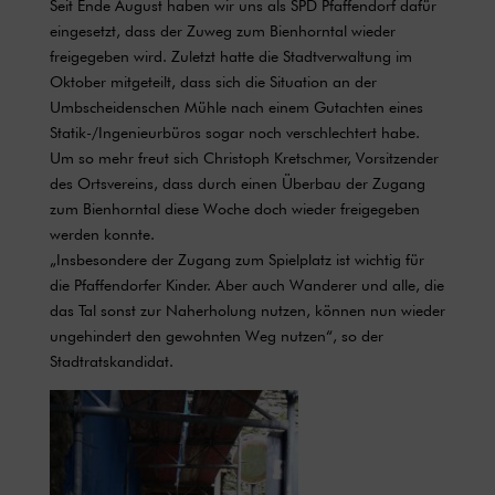
Seit Ende August haben wir uns als
SPD Pfaffendorf
dafür
eingesetzt, dass der Zuweg zum Bienhorntal wieder
freigegeben wird. Zuletzt hatte die Stadtverwaltung im
Oktober mitgeteilt, dass sich die Situation an der
Umbscheidenschen Mühle nach einem Gutachten eines
Statik-/Ingenieurbüros sogar noch verschlechtert habe.
Um so mehr freut sich Christoph Kretschmer, Vorsitzender
des Ortsvereins, dass durch einen Überbau der Zugang
zum Bienhorntal diese Woche doch wieder freigegeben
werden konnte.
„Insbesondere der Zugang zum Spielplatz ist wichtig für
die Pfaffendorfer Kinder. Aber auch Wanderer und alle, die
das Tal sonst zur Naherholung nutzen, können nun wieder
ungehindert den gewohnten Weg nutzen“, so der
Stadtratskandidat.