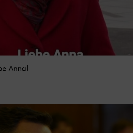
be Anna!