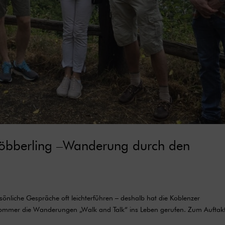
Köbberling –Wanderung durch den
rsönliche Gespräche oft leichterführen – deshalb hat die Koblenzer
ommer die Wanderungen „Walk and Talk“ ins Leben gerufen. Zum Auftak