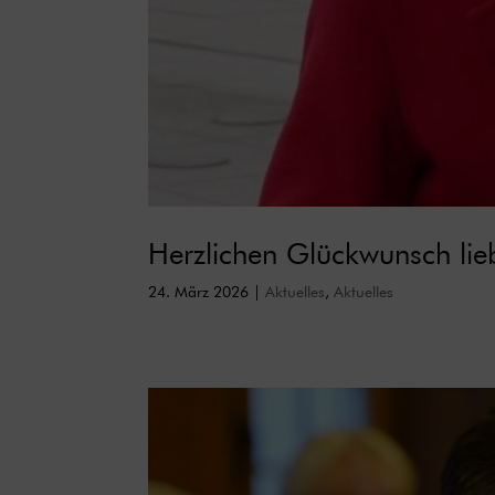
Herzlichen Glückwunsch lie
24. März 2026
|
Aktuelles
,
Aktuelles