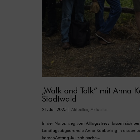
„Walk and Talk“ mit Anna 
Stadtwald
21. Juli 2025
|
Aktuelles
,
Aktuelles
In der Natur, weg vom Alltagsstress, lassen sich pe
Landtagsabgeordnete Anna Köbberling in diesemS
kamenAnfang Juli zahlreiche...