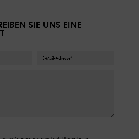
EIBEN SIE UNS EINE
T
ss meine Angaben aus dem Kontaktformular zur