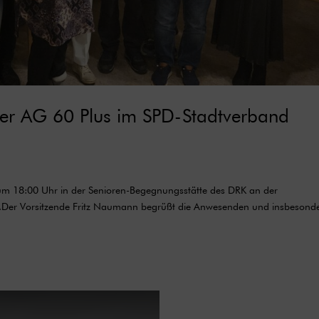
er AG 60 Plus im SPD-Stadtverband
s um 18:00 Uhr in der Senioren-Begegnungsstätte des DRK an der
g.Der Vorsitzende Fritz Naumann begrüßt die Anwesenden und insbesond