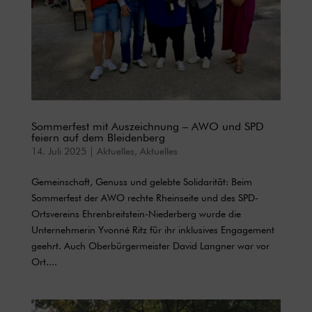
Sommerfest mit Auszeichnung – AWO und SPD
feiern auf dem Bleidenberg
14. Juli 2025
|
Aktuelles
,
Aktuelles
Gemeinschaft, Genuss und gelebte Solidarität: Beim
Sommerfest der AWO rechte Rheinseite und des SPD-
Ortsvereins Ehrenbreitstein-Niederberg wurde die
Unternehmerin Yvonné Ritz für ihr inklusives Engagement
geehrt. Auch Oberbürgermeister David Langner war vor
Ort....